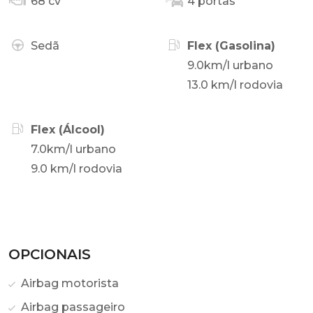
68 cv
4 portas
Sedã
Flex (Gasolina)
9.0km/l urbano
13.0 km/l rodovia
Flex (Álcool)
7.0km/l urbano
9.0 km/l rodovia
OPCIONAIS
Airbag motorista
Airbag passageiro