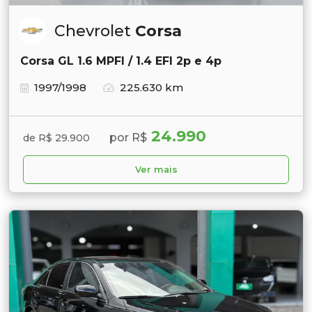
Chevrolet
Corsa
Corsa GL 1.6 MPFI / 1.4 EFI 2p e 4p
1997/1998
225.630 km
24.990
por R$
de R$ 29.900
Ver mais