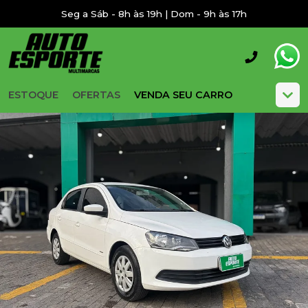
Seg a Sáb - 8h às 19h | Dom - 9h às 17h
ESTOQUE
OFERTAS
VENDA SEU CARRO