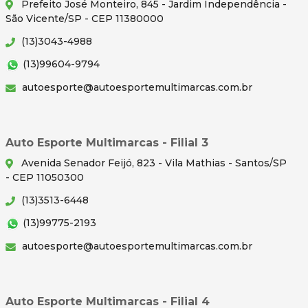
Prefeito José Monteiro, 845 - Jardim Independência -
São Vicente/SP - CEP 11380000
(13)3043-4988
(13)99604-9794
autoesporte@autoesportemultimarcas.com.br
Auto Esporte Multimarcas - Filial 3
Avenida Senador Feijó, 823 - Vila Mathias - Santos/SP
- CEP 11050300
(13)3513-6448
(13)99775-2193
autoesporte@autoesportemultimarcas.com.br
Auto Esporte Multimarcas - Filial 4