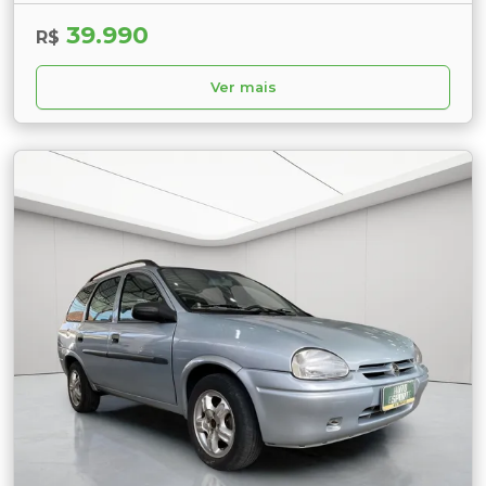
39.990
R$
Ver mais