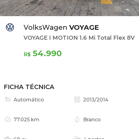
VolksWagen
VOYAGE
VOYAGE I MOTION 1.6 Mi Total Flex 8V
54.990
R$
FICHA TÉCNICA
Automático
2013/2014
77.025 km
Branco