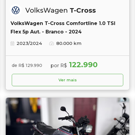
VolksWagen
T-Cross
VolksWagen T-Cross Comfortline 1.0 TSI
Flex 5p Aut. - Branco - 2024
2023/2024
80.000 km
122.990
por R$
de R$ 129.990
Ver mais