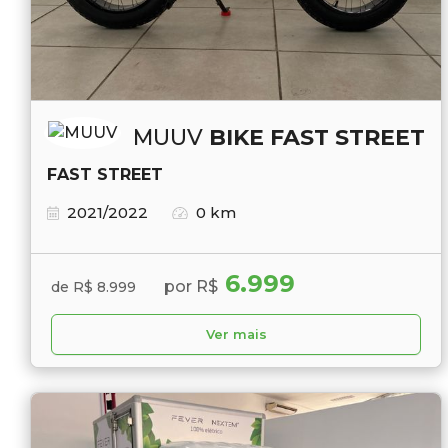
MUUV
BIKE FAST STREET
FAST STREET
2021/2022
0 km
6.999
por R$
de R$ 8.999
Ver mais