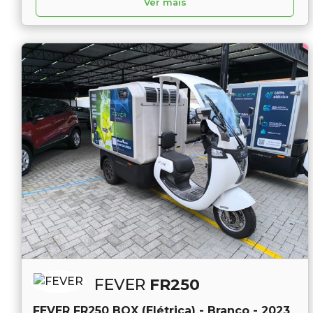
Ver mais
FEVER
FR250
FEVER FR250 BOX (Elétrica) - Branco - 2023