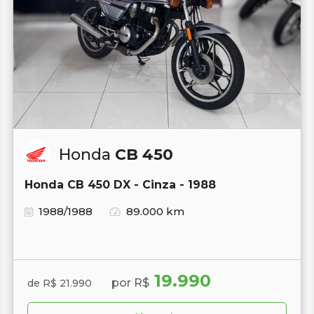
Honda
CB 450
Honda CB 450 DX - Cinza - 1988
1988/1988
89.000 km
19.990
por R$
de R$ 21.990