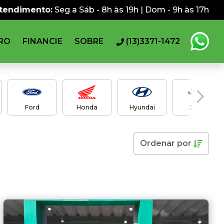
atendimento:
Seg a Sáb - 8h às 19h | Dom - 9h às 17h
RO
FINANCIE
SOBRE
(13)3371-1472
Ford
Honda
Hyundai
Jeep
Ordenar
por