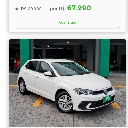
67.990
por R$
de R$ 69.990
Ver mais