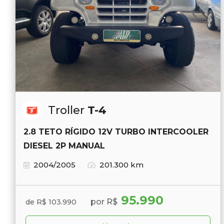
Troller
T-4
2.8 TETO RÍGIDO 12V TURBO INTERCOOLER
DIESEL 2P MANUAL
2004/2005
201.300 km
95.990
por R$
de R$ 103.990