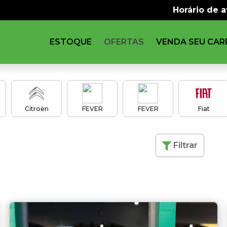
Horário de 
ESTOQUE
OFERTAS
VENDA SEU CAR
Citroën
FEVER
FEVER
Fiat
Filtrar