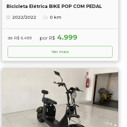
Bicicleta Elétrica BIKE POP COM PEDAL
2022/2022
0 km
4.999
por R$
de R$ 6.499
Ver mais