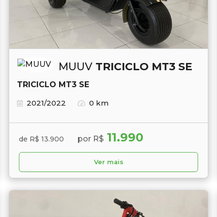
MUUV
TRICICLO MT3 SE
TRICICLO MT3 SE
2021/2022
0 km
11.990
por R$
de R$ 13.900
Ver mais