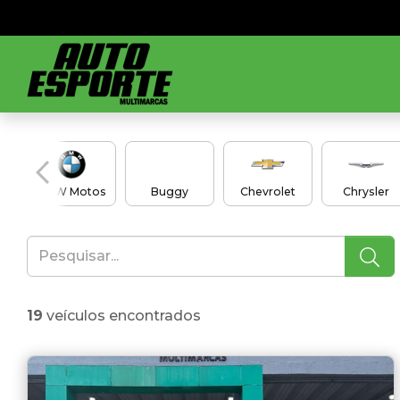
en
BMW Motos
Buggy
Chevrolet
Chrysler
19
veículos encontrados