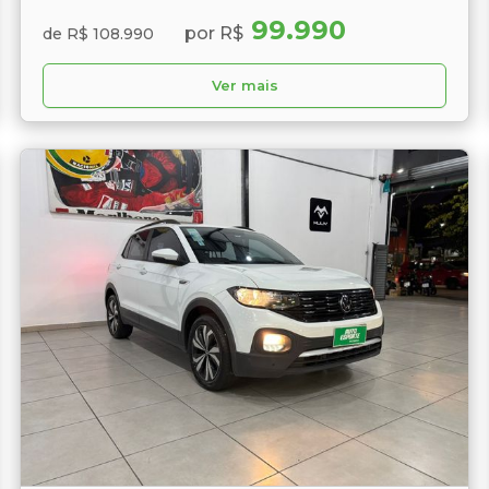
99.990
por R$
de R$ 108.990
Ver mais