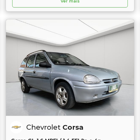
Ver mais
Chevrolet
Corsa