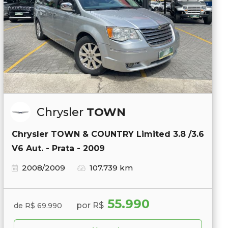
Chrysler
TOWN
Chrysler TOWN & COUNTRY Limited 3.8 /3.6
V6 Aut. - Prata - 2009
2008/2009
107.739 km
55.990
por R$
de R$ 69.990