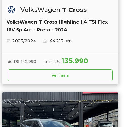
VolksWagen
T-Cross
VolksWagen T-Cross Highline 1.4 TSI Flex
16V 5p Aut - Preto - 2024
2023/2024
44.213 km
135.990
por R$
de R$ 142.990
Ver mais