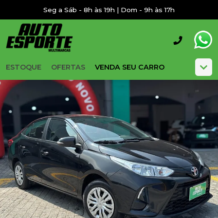
Seg a Sáb - 8h às 19h | Dom - 9h às 17h
ESTOQUE
OFERTAS
VENDA SEU CARRO