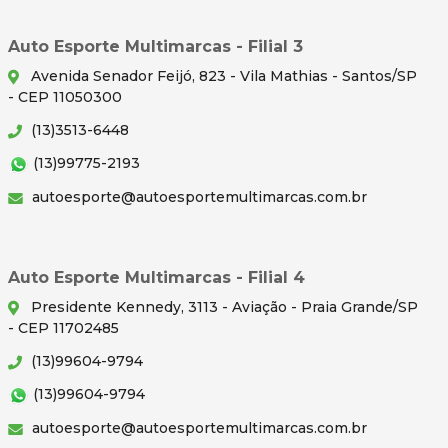
Auto Esporte Multimarcas - Filial 3
Avenida Senador Feijó, 823 - Vila Mathias - Santos/SP
- CEP 11050300
(13)3513-6448
(13)99775-2193
autoesporte@autoesportemultimarcas.com.br
Auto Esporte Multimarcas - Filial 4
Presidente Kennedy, 3113 - Aviação - Praia Grande/SP
- CEP 11702485
(13)99604-9794
(13)99604-9794
autoesporte@autoesportemultimarcas.com.br