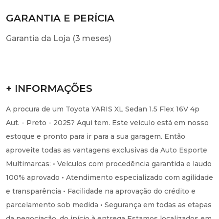
GARANTIA E PERÍCIA
Garantia da Loja (3 meses)
+ INFORMAÇÕES
A procura de um Toyota YARIS XL Sedan 1.5 Flex 16V 4p
Aut. - Preto - 2025? Aqui tem. Este veículo está em nosso
estoque e pronto para ir para a sua garagem. Então
aproveite todas as vantagens exclusivas da Auto Esporte
Multimarcas: • Veículos com procedência garantida e laudo
100% aprovado • Atendimento especializado com agilidade
e transparência • Facilidade na aprovação do crédito e
parcelamento sob medida • Segurança em todas as etapas
da negociação, do início à entrega Estamos localizados em