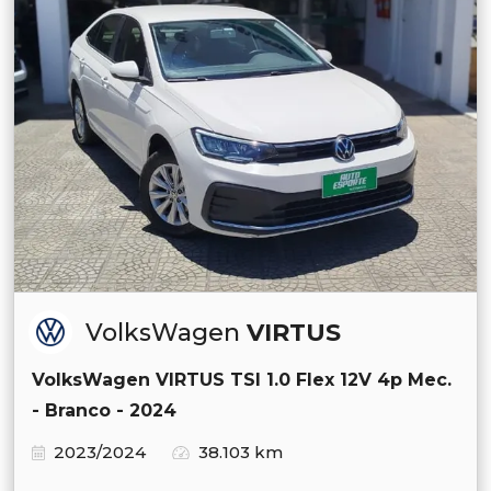
VolksWagen
VIRTUS
VolksWagen VIRTUS TSI 1.0 Flex 12V 4p Mec.
- Branco - 2024
2023/2024
38.103 km