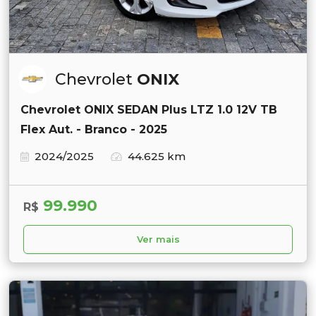
Chevrolet
ONIX
Chevrolet ONIX SEDAN Plus LTZ 1.0 12V TB
Flex Aut. - Branco - 2025
2024/2025
44.625 km
99.990
R$
Ver mais