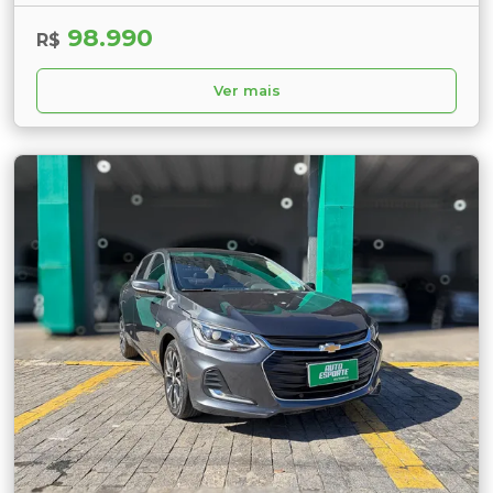
98.990
R$
Ver mais