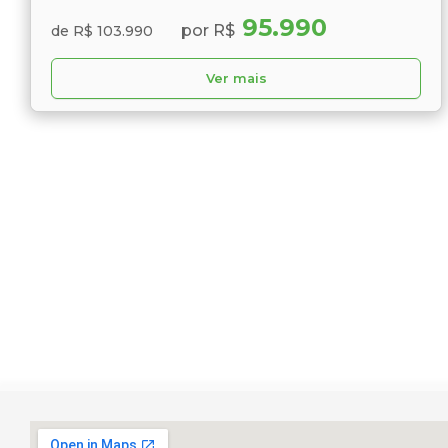
95.990
por R$
de R$ 103.990
Ver mais