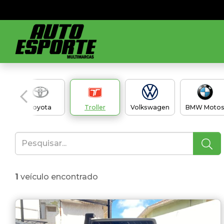
Toyota
Troller
Volkswagen
BMW Moto
1
veículo encontrado