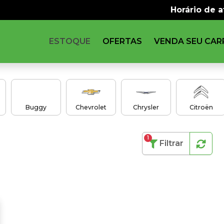
Horário de 
ESTOQUE
OFERTAS
VENDA SEU CAR
s
Buggy
Chevrolet
Chrysler
Citroën
1
Filtrar