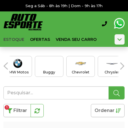
Seg a Sáb - 8h às 19h | Dom - 9h às 17h
ESTOQUE
OFERTAS
VENDA SEU CARRO
BMW Motos
Buggy
Chevrolet
Chrysler
1
Filtrar
Ordenar