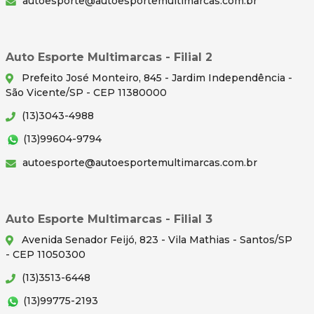
autoesporte@autoesportemultimarcas.com.br
Auto Esporte Multimarcas - Filial 2
Prefeito José Monteiro, 845 - Jardim Independência -
São Vicente/SP - CEP 11380000
(13)3043-4988
(13)99604-9794
autoesporte@autoesportemultimarcas.com.br
Auto Esporte Multimarcas - Filial 3
Avenida Senador Feijó, 823 - Vila Mathias - Santos/SP
- CEP 11050300
(13)3513-6448
(13)99775-2193